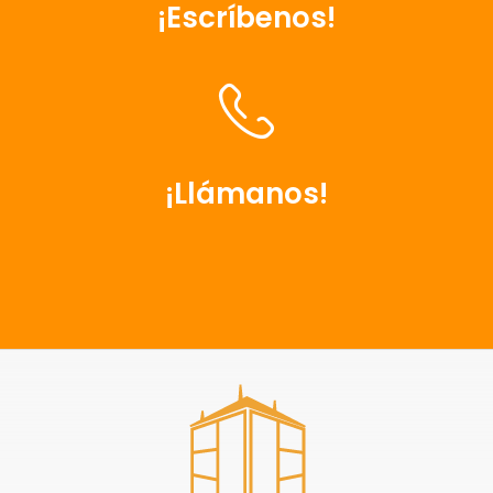
¡Escríbenos!
¡Llámanos!